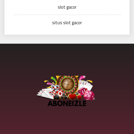
slot gacor
situs slot gacor