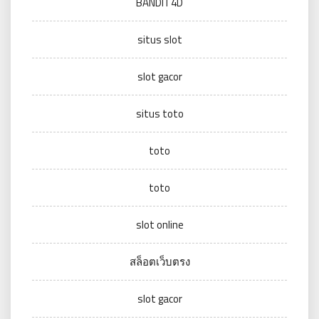
BANDIT4D
situs slot
slot gacor
situs toto
toto
toto
slot online
สล็อตเว็บตรง
slot gacor