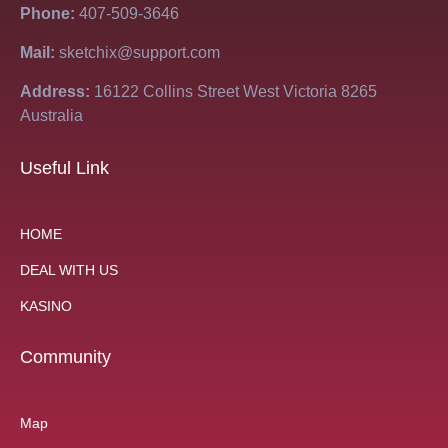
Phone:
407-509-3646
Mail:
sketchix@support.com
Address:
16122 Collins Street West Victoria 8265
Australia
Useful Link
HOME
DEAL WITH US
KASINO
Community
Map